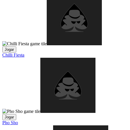
Jogar
Chilli Fiesta
Jogar
Pho Sho