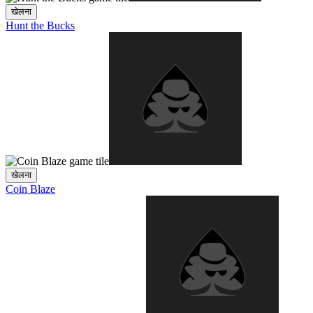
खेलना
Hunt the Bucks
खेलना
Coin Blaze