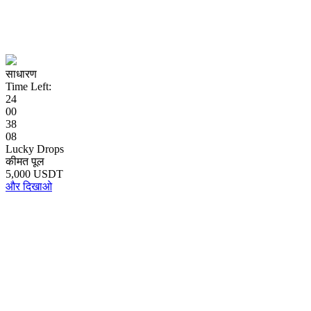
साधारण
Time Left:
24
00
38
08
Lucky Drops
कीमत पूल
5,000 USDT
और दिखाओ