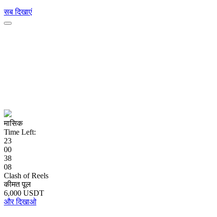
सब दिखाएं
मासिक
Time Left:
23
00
38
08
Clash of Reels
कीमत पूल
6,000 USDT
और दिखाओ