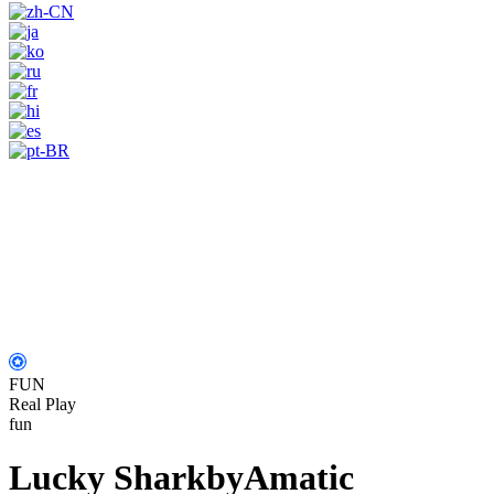
FUN
Real Play
fun
Lucky Shark
by
Amatic