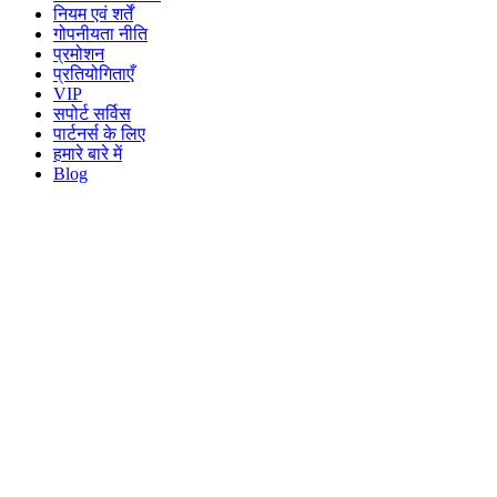
नियम एवं शर्तें
गोपनीयता नीति
प्रमोशन
प्रतियोगिताएँ
VIP
सपोर्ट सर्विस
पार्टनर्स के लिए
हमारे बारे में
Blog