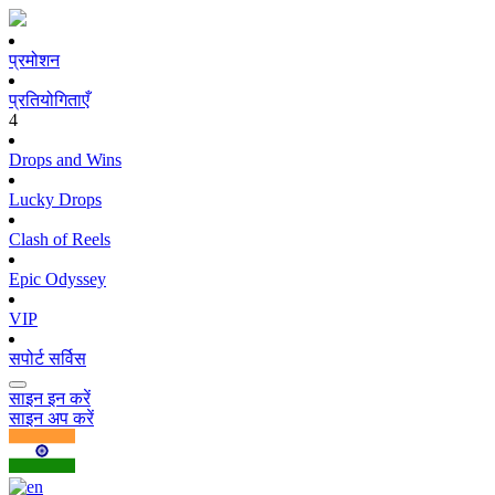
प्रमोशन
प्रतियोगिताएँ
4
Drops and Wins
Lucky Drops
Clash of Reels
Epic Odyssey
VIP
सपोर्ट सर्विस
साइन इन करें
साइन अप करें