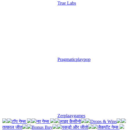
True Labs
Pragmaticplaypop
Zerplaaygames
टॉप गेम्स
नए गेम्स
लाइव कैसीनो
Drops & Wins
तत्काल जीत
Bonus Buy
पकड़ो और जीतो
जैकपॉट गेम्स