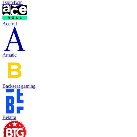
1spin4win
Aceroll
Amatic
Backseat gaming
Belatra