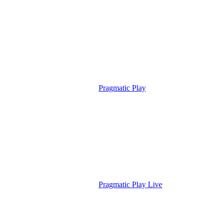
Pragmatic Play
Pragmatic Play Live