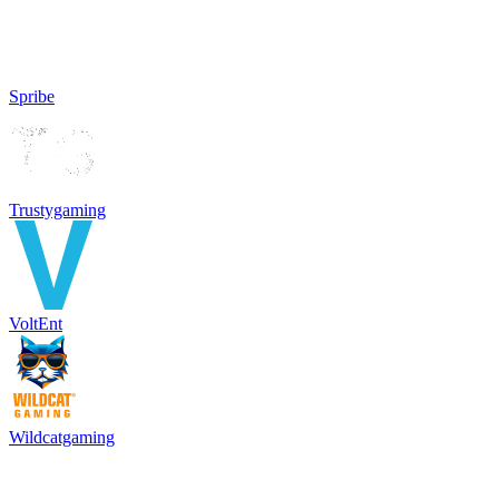
Spribe
Trustygaming
VoltEnt
Wildcatgaming