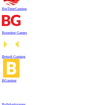
BigTimeGaming
Booming Games
Betsoft Gaming
BGaming
Bullsharkgames