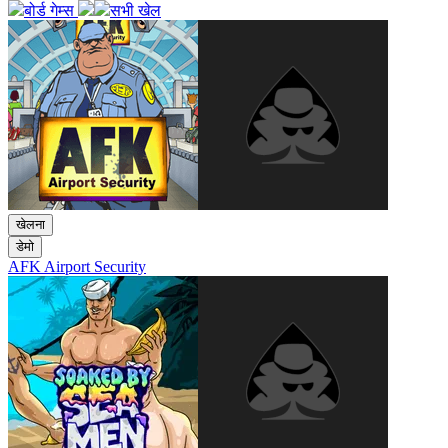
बोर्ड गेम्स
सभी खेल
खेलना
डेमो
AFK Airport Security