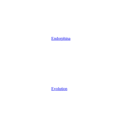
Endorphina
Evolution