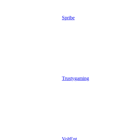
Spribe
Trustygaming
VoltEnt