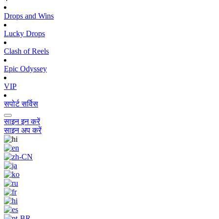
Drops and Wins
Lucky Drops
Clash of Reels
Epic Odyssey
VIP
सपोर्ट सर्विस
साइन इन करें
साइन अप करें