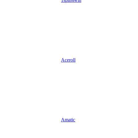
1spin4win
Aceroll
Amatic