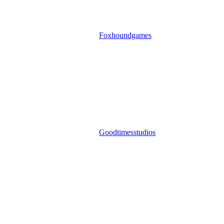
Foxhoundgames
Goodtimesstudios