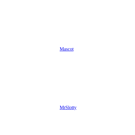
Mascot
MrSlotty