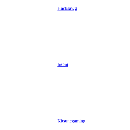
Hacksawg
InOut
Kitsunegaming