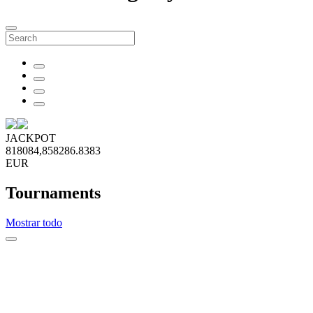
JACKPOT
8
1
8
0
8
4
,
8
5
8
2
8
6
.
8
3
8
3
EUR
Tournaments
Mostrar todo