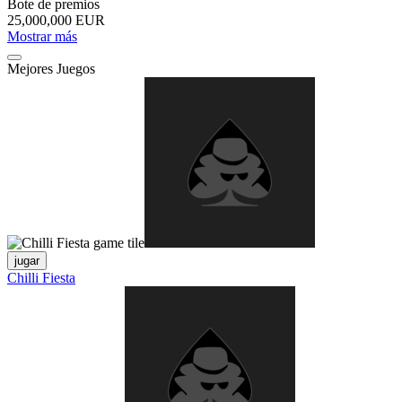
Bote de premios
25,000,000 EUR
Mostrar más
Mejores Juegos
jugar
Chilli Fiesta