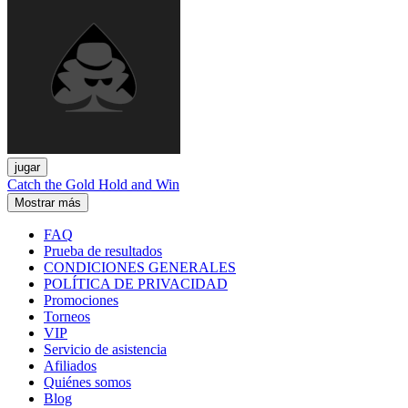
jugar
Catch the Gold Hold and Win
Mostrar más
FAQ
Prueba de resultados
CONDICIONES GENERALES
POLÍTICA DE PRIVACIDAD
Promociones
Torneos
VIP
Servicio de asistencia
Afiliados
Quiénes somos
Blog