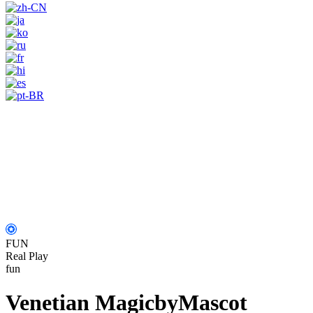
FUN
Real Play
fun
Venetian Magic
by
Mascot