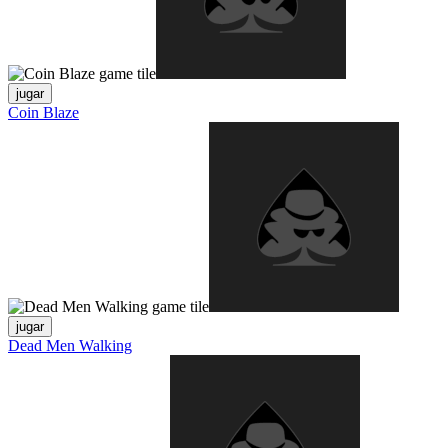
jugar
Coin Blaze
jugar
Dead Men Walking