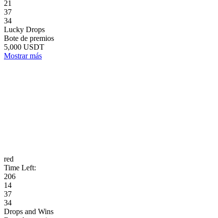
21
37
34
Lucky Drops
Bote de premios
5,000 USDT
Mostrar más
red
Time Left:
206
14
37
34
Drops and Wins