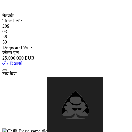
नेटवर्क
Time Left:
209
03
38
59
Drops and Wins
कीमत पूल
25,000,000 EUR
और दिखाओ
टॉप गेम्स