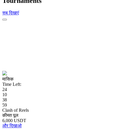
Tournaments
सब दिखाएं
मासिक
Time Left:
24
10
38
59
Clash of Reels
कीमत पूल
6,000 USDT
और दिखाओ