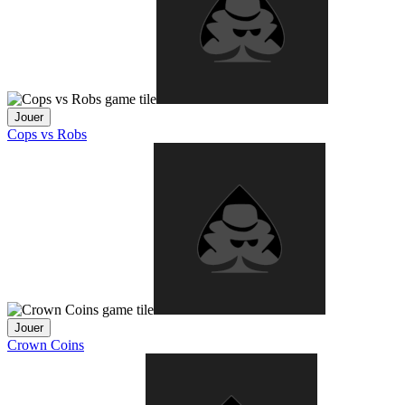
Jouer
Cops vs Robs
Jouer
Crown Coins