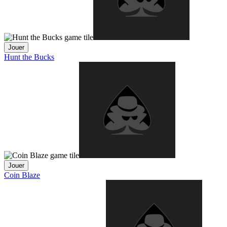
Jouer
Hunt the Bucks
Jouer
Coin Blaze