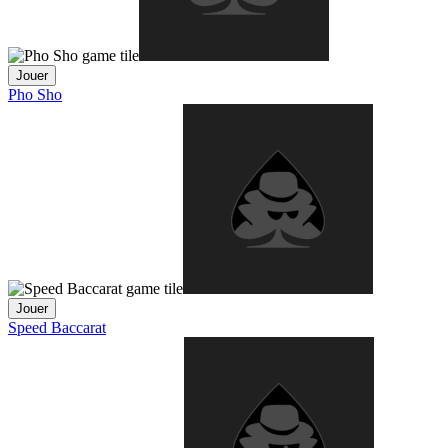
Jouer
Pho Sho
Jouer
Speed Baccarat