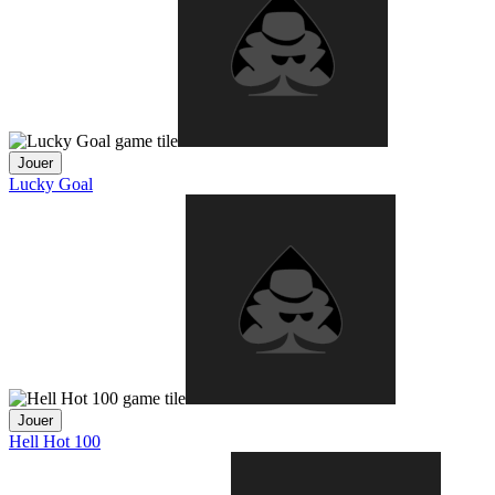
Jouer
Lucky Goal
Jouer
Hell Hot 100