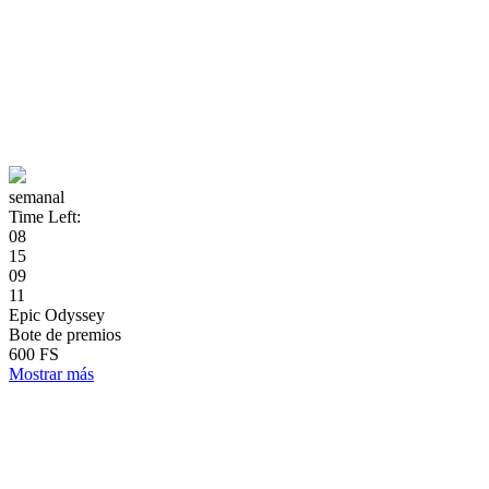
semanal
Time Left:
08
15
09
11
Epic Odyssey
Bote de premios
600 FS
Mostrar más