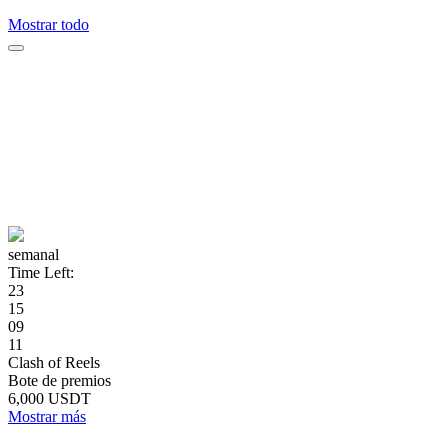
Mostrar todo
semanal
Time Left:
23
15
09
11
Clash of Reels
Bote de premios
6,000 USDT
Mostrar más