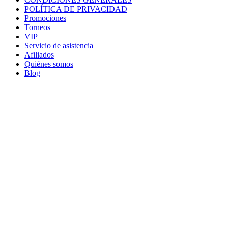
POLÍTICA DE PRIVACIDAD
Promociones
Torneos
VIP
Servicio de asistencia
Afiliados
Quiénes somos
Blog