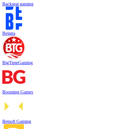
Backseat gaming
Belatra
BigTimeGaming
Booming Games
Betsoft Gaming