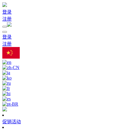
登录
注册
登录
注册
促销活动