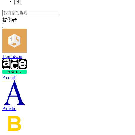
4
提供者
1spin4win
Aceroll
Amatic