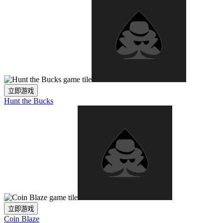
立即游戏
Hunt the Bucks
立即游戏
Coin Blaze