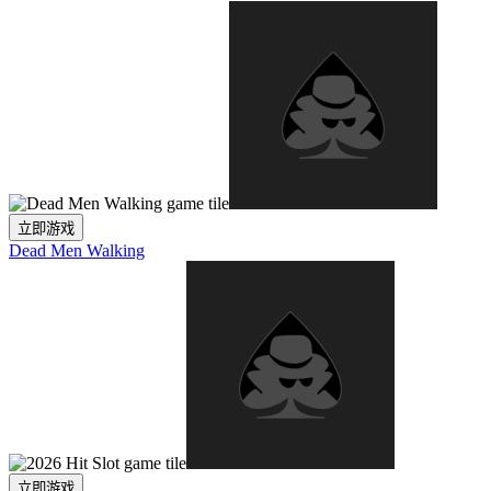
立即游戏
Dead Men Walking
立即游戏