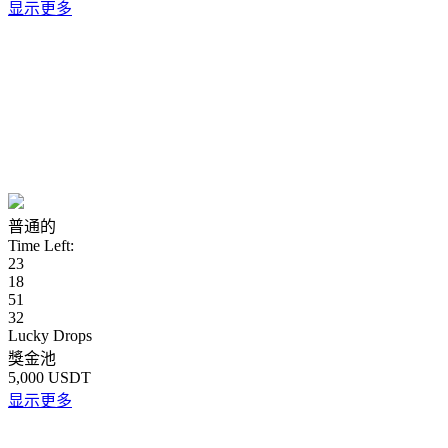
显示更多
普通的
Time Left:
23
18
51
32
Lucky Drops
獎金池
5,000 USDT
显示更多