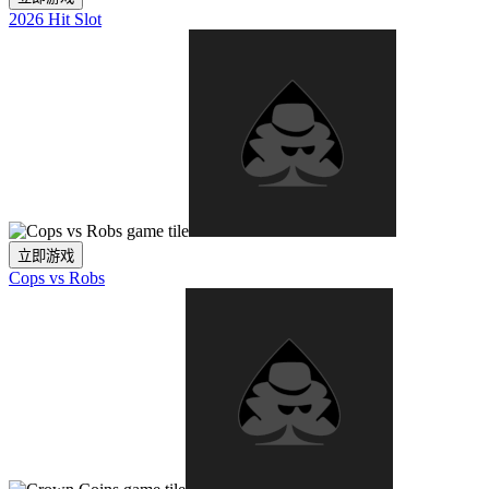
2026 Hit Slot
立即游戏
Cops vs Robs