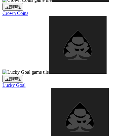
立即游戏
Crown Coins
立即游戏
Lucky Goal