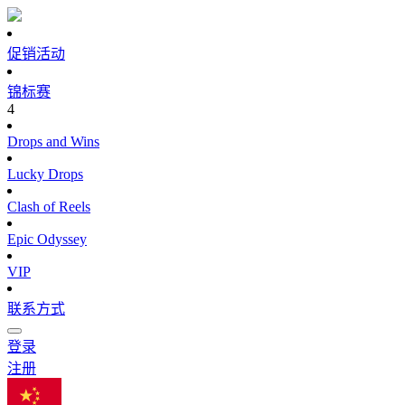
促销活动
锦标赛
4
Drops and Wins
Lucky Drops
Clash of Reels
Epic Odyssey
VIP
联系方式
登录
注册