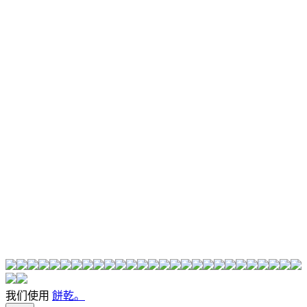
我们使用
餅乾。