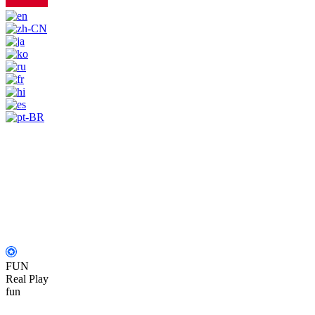
FUN
Real Play
fun