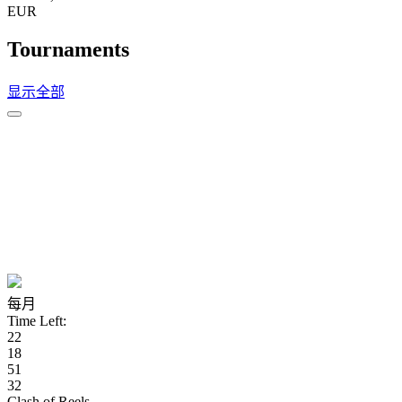
EUR
Tournaments
显示全部
每月
Time Left:
22
18
51
32
Clash of Reels