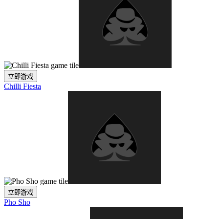
立即游戏
Chilli Fiesta
立即游戏
Pho Sho