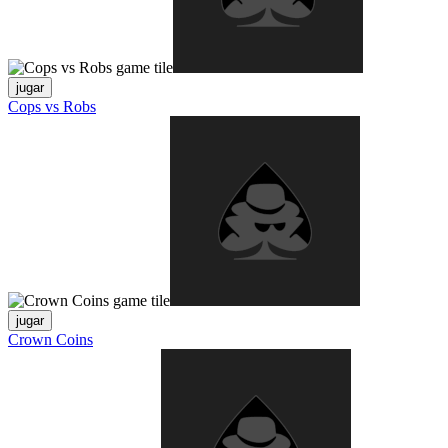
jugar
Cops vs Robs
jugar
Crown Coins