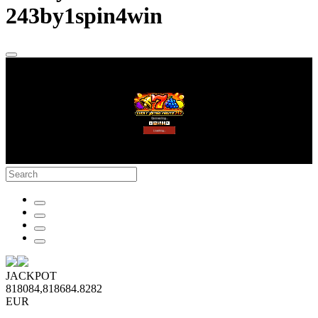
243
by
1spin4win
JACKPOT
8
1
8
0
8
4
,
8
1
8
6
8
4
.
8
2
8
2
EUR