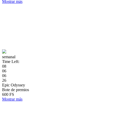
Mostrar más
semanal
Time Left:
08
06
06
26
Epic Odyssey
Bote de premios
600 FS
Mostrar más