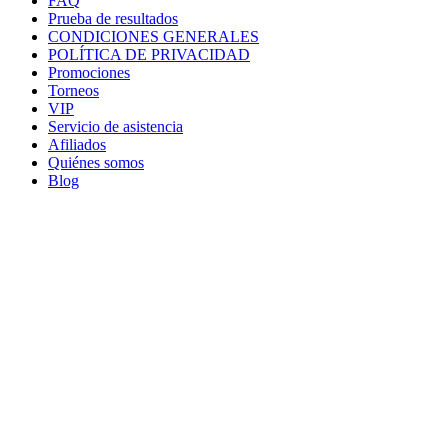
FAQ
Prueba de resultados
CONDICIONES GENERALES
POLÍTICA DE PRIVACIDAD
Promociones
Torneos
VIP
Servicio de asistencia
Afiliados
Quiénes somos
Blog