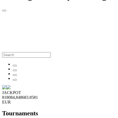
JACKPOT
8
1
8
0
8
4
,
8
4
8
6
8
3
.
8
5
8
1
EUR
Tournaments