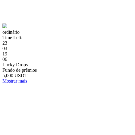
ordinário
Time Left:
23
03
19
06
Lucky Drops
Fundo de prêmios
5,000 USDT
Mostrar mais