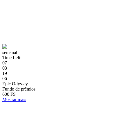
semanal
Time Left:
07
03
19
06
Epic Odyssey
Fundo de prêmios
600 FS
Mostrar mais