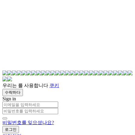
우리는 를 사용합니다
쿠키
수락하다
Sign in
비밀번호를 잊으셨나요?
로그인