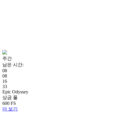
주간
남은 시간:
08
08
16
33
Epic Odyssey
상금 풀
600 FS
더 보기