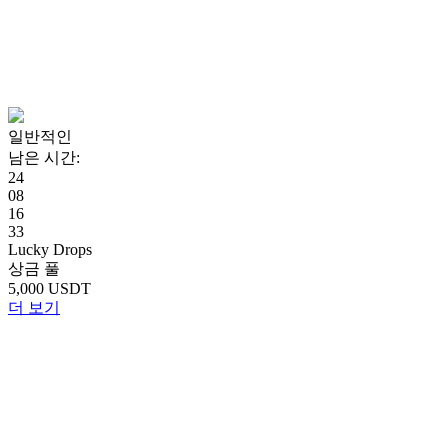
일반적인
남은 시간:
24
08
16
33
Lucky Drops
상금 풀
5,000 USDT
더 보기