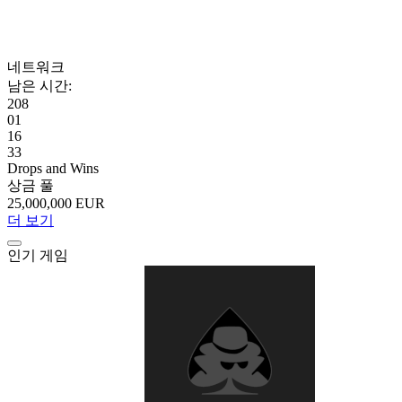
네트워크
남은 시간:
208
01
16
33
Drops and Wins
상금 풀
25,000,000 EUR
더 보기
인기 게임