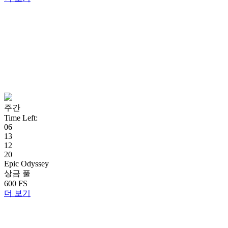
주간
Time Left:
06
13
12
20
Epic Odyssey
상금 풀
600 FS
더 보기