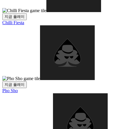
지금 플레이
Chilli Fiesta
지금 플레이
Pho Sho