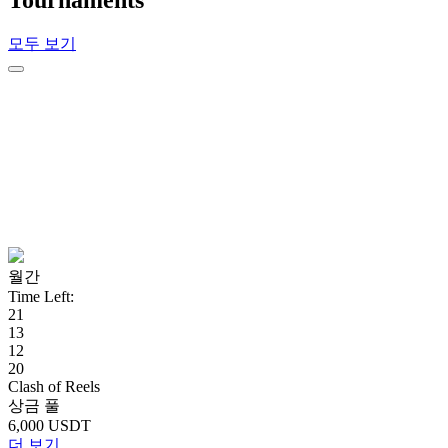
모두 보기
월간
Time Left:
21
13
12
20
Clash of Reels
상금 풀
6,000 USDT
더 보기