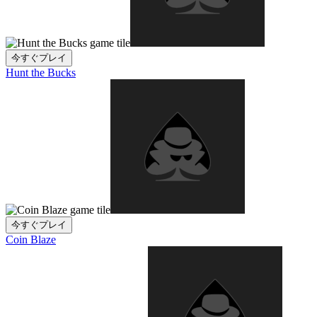
今すぐプレイ
Hunt the Bucks
今すぐプレイ
Coin Blaze