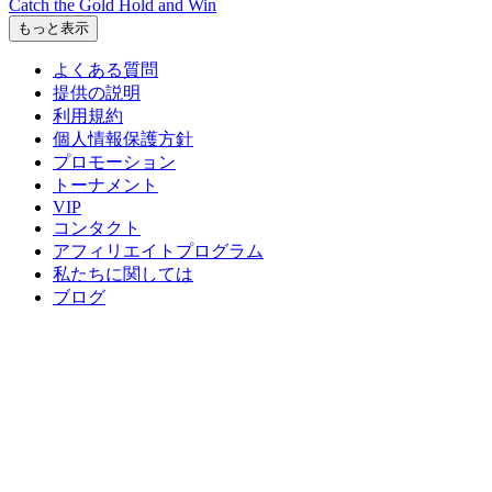
Catch the Gold Hold and Win
もっと表示
よくある質問
提供の説明
利用規約
個人情報保護方針
プロモーション
トーナメント
VIP
コンタクト
アフィリエイトプログラム
私たちに関しては
ブログ