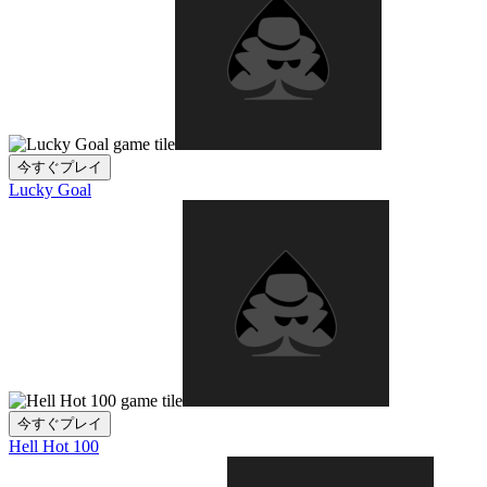
今すぐプレイ
Lucky Goal
今すぐプレイ
Hell Hot 100