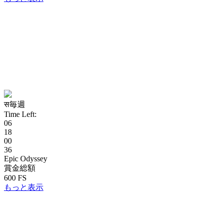
स毎週
Time Left:
06
18
00
36
Epic Odyssey
賞金総額
600 FS
もっと表示