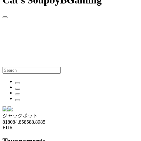
Cat's Soup
by
BGaming
ジャックポット
8
1
8
0
8
4
,
8
5
8
5
8
8
.
8
9
8
5
EUR
Tournaments