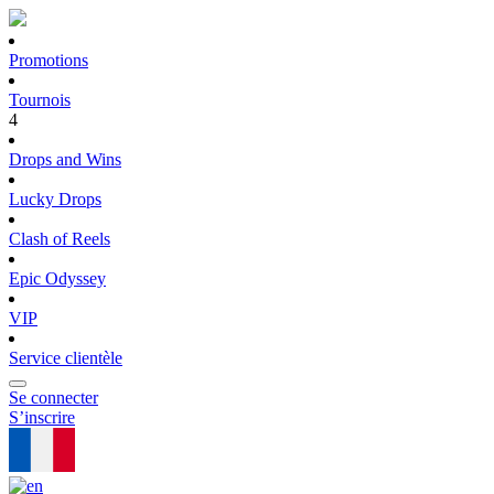
Promotions
Tournois
4
Drops and Wins
Lucky Drops
Clash of Reels
Epic Odyssey
VIP
Service clientèle
Se connecter
S’inscrire