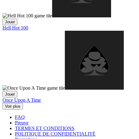
Jouer
Hell Hot 100
Jouer
Once Upon A Time
Voir plus
FAQ
Preuve
TERMES ET CONDITIONS
POLITIQUE DE CONFIDENTIALITÉ