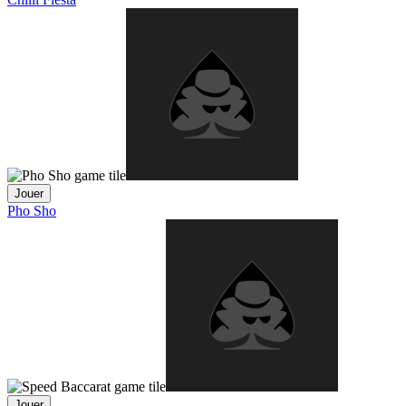
Jouer
Pho Sho
Jouer