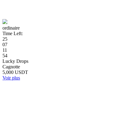
ordinaire
Time Left:
25
07
11
54
Lucky Drops
Cagnotte
5,000 USDT
Voir plus