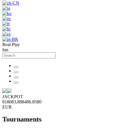
Real Play
fun
JACKPOT
8
1
8
0
8
3
,
8
8
8
4
8
6
.
8
5
8
0
EUR
Tournaments