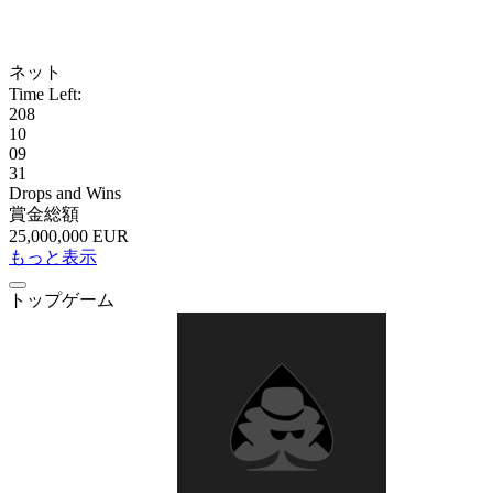
ネット
Time Left:
208
10
09
31
Drops and Wins
賞金総額
25,000,000 EUR
もっと表示
トップゲーム