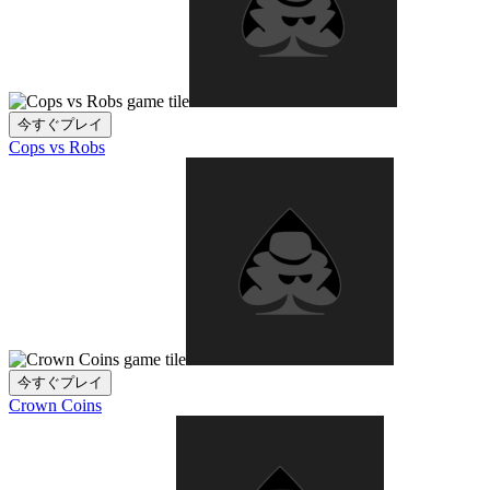
今すぐプレイ
Cops vs Robs
今すぐプレイ
Crown Coins