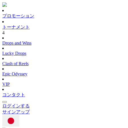
プロモーション
トーナメント
4
Drops and Wins
Lucky Drops
Clash of Reels
Epic Odyssey
VIP
コンタクト
ログインする
サインアップ