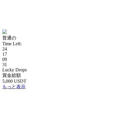
普通の
Time Left:
24
17
09
31
Lucky Drops
賞金総額
5,000 USDT
もっと表示