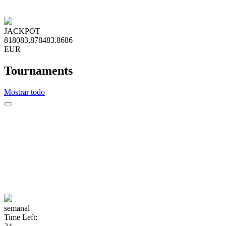
JACKPOT
8
1
8
0
8
3
,
8
7
8
4
8
3
.
8
6
8
6
EUR
Tournaments
Mostrar todo
semanal
Time Left: