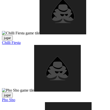
jugar
Chilli Fiesta
jugar
Pho Sho