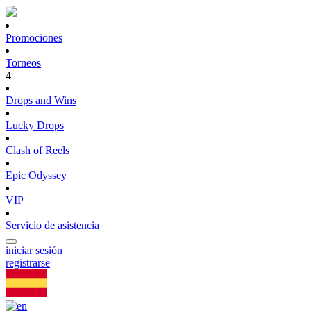
Promociones
Torneos
4
Drops and Wins
Lucky Drops
Clash of Reels
Epic Odyssey
VIP
Servicio de asistencia
iniciar sesión
registrarse