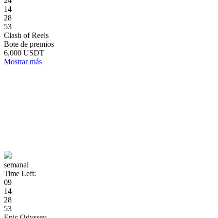
24
14
28
53
Clash of Reels
Bote de premios
6,000 USDT
Mostrar más
semanal
Time Left:
09
14
28
53
Epic Odyssey