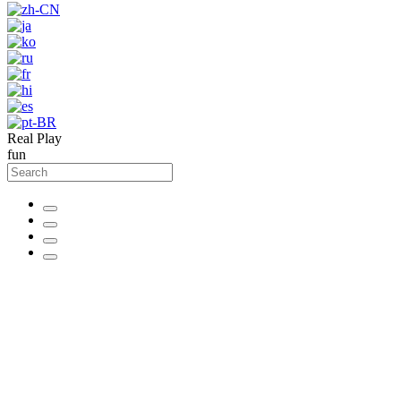
Real Play
fun