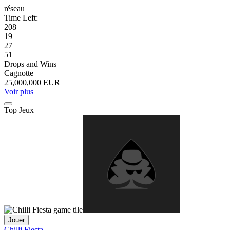
réseau
Time Left:
208
19
27
51
Drops and Wins
Cagnotte
25,000,000 EUR
Voir plus
Top Jeux
Jouer
Chilli Fiesta