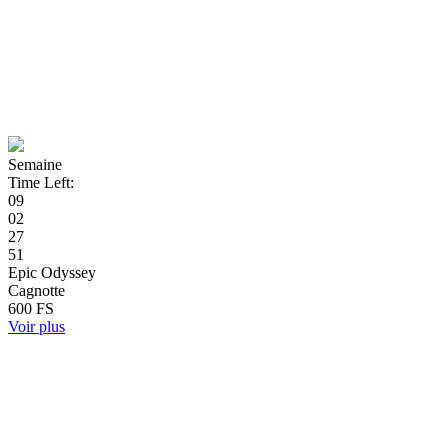
Semaine
Time Left:
09
02
27
51
Epic Odyssey
Cagnotte
600 FS
Voir plus