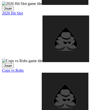
Jouer
2026 Hit Slot
Jouer
Cops vs Robs