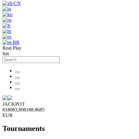
Real Play
fun
JACKPOT
8
1
8
0
8
3
,
8
9
8
1
8
8
.
8
6
8
5
EUR
Tournaments