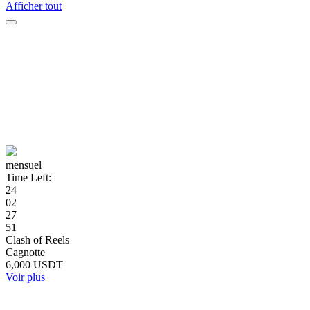
Afficher tout
mensuel
Time Left:
24
02
27
51
Clash of Reels
Cagnotte
6,000 USDT
Voir plus