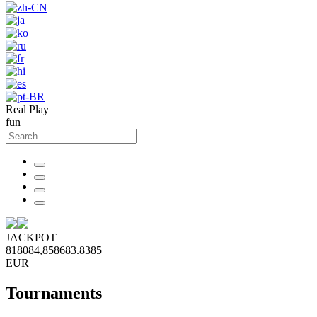
Real Play
fun
JACKPOT
8
1
8
0
8
4
,
8
5
8
6
8
3
.
8
3
8
5
EUR
Tournaments