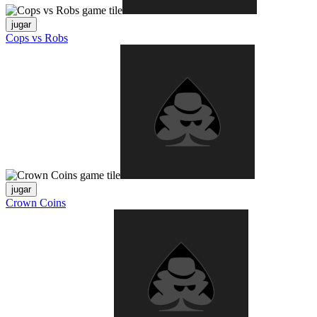
jugar
Cops vs Robs
jugar
Crown Coins