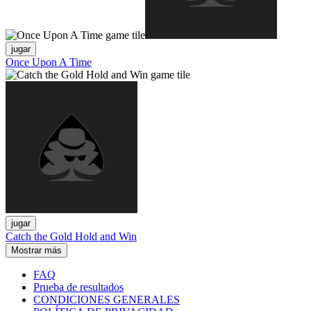
jugar
Once Upon A Time
jugar
Catch the Gold Hold and Win
Mostrar más
FAQ
Prueba de resultados
CONDICIONES GENERALES