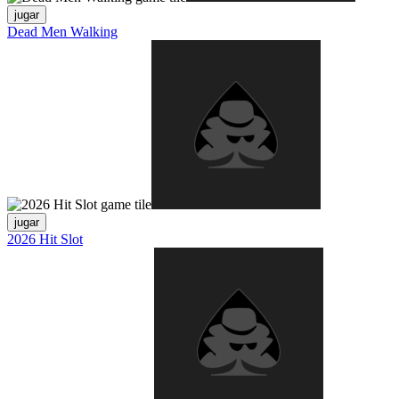
jugar
Dead Men Walking
jugar
2026 Hit Slot