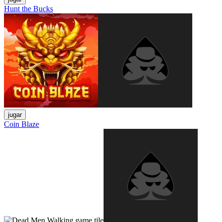
Hunt the Bucks
jugar
Coin Blaze