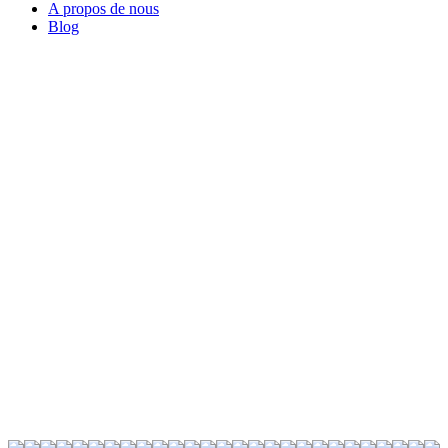
A propos de nous
Blog