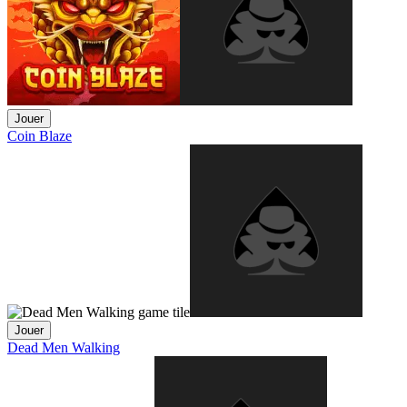
Jouer
Coin Blaze
Jouer
Dead Men Walking