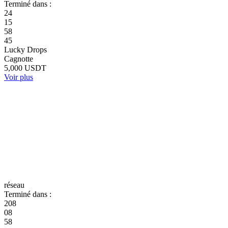
Terminé dans :
24
15
58
45
Lucky Drops
Cagnotte
5,000 USDT
Voir plus
réseau
Terminé dans :
208
08
58