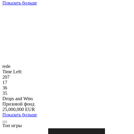
Показать больше
rede
Time Left:
207
17
36
35
Drops and Wins
Призовой фонд
25,000,000 EUR
Показать больше
Toп игры