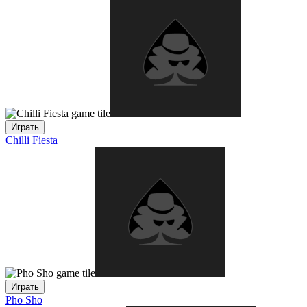
Играть
Chilli Fiesta
Играть
Pho Sho