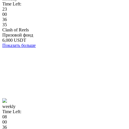
Time Left:
23
00
36
35
Clash of Reels
Призовой фонд
6,000 USDT
Показать больше
weekly
Time Left:
08
00
36