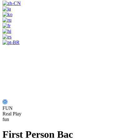
FUN
Real Play
fun
First Person Bac