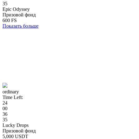
35
Epic Odyssey
Призовой фонд
600 FS
Показать больше
ordinary
Time Left:
24
00
36
35
Lucky Drops
Призовой фонд
5,000 USDT