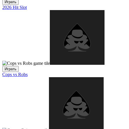
Играть
2026 Hit Slot
Играть
Cops vs Robs