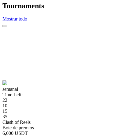
Tournaments
Mostrar todo
semanal
Time Left:
22
10
15
35
Clash of Reels
Bote de premios
6,000 USDT