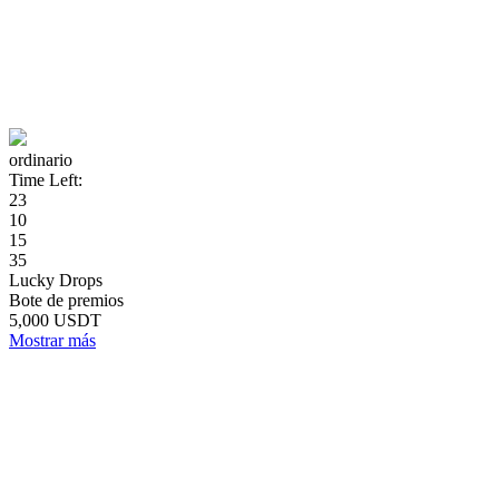
ordinario
Time Left:
23
10
15
35
Lucky Drops
Bote de premios
5,000 USDT
Mostrar más