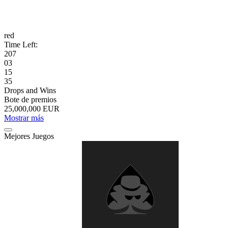
red
Time Left:
207
03
15
35
Drops and Wins
Bote de premios
25,000,000 EUR
Mostrar más
Mejores Juegos