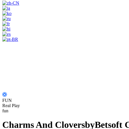
FUN
Real Play
fun
Charms And Clovers
by
Betsoft