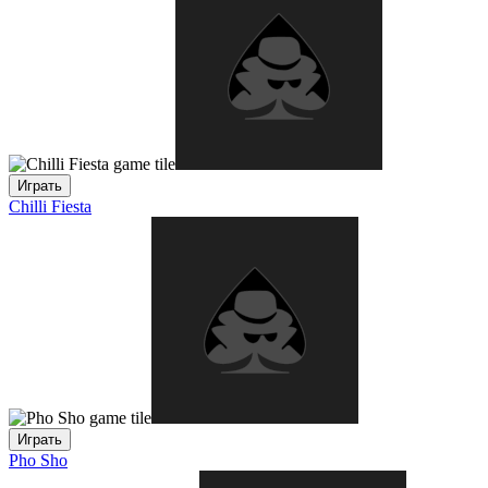
Играть
Chilli Fiesta
Играть
Pho Sho