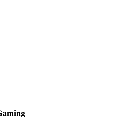
 Gaming