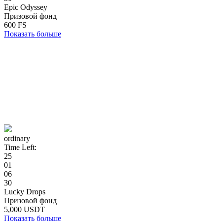
Epic Odyssey
Призовой фонд
600 FS
Показать больше
ordinary
Time Left:
25
01
06
30
Lucky Drops
Призовой фонд
5,000 USDT
Показать больше