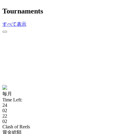
Tournaments
すべて表示
毎月
Time Left:
24
02
22
02
Clash of Reels
賞金総額