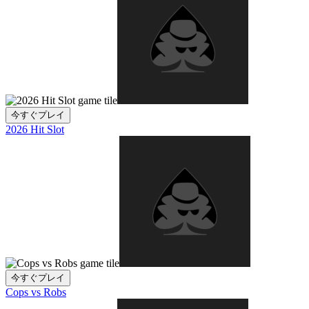
今すぐプレイ
2026 Hit Slot
今すぐプレイ
Cops vs Robs