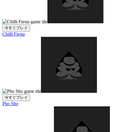
今すぐプレイ
Chilli Fiesta
今すぐプレイ
Pho Sho