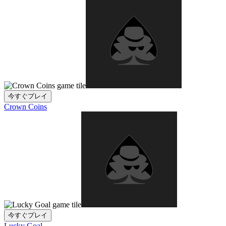
今すぐプレイ
Crown Coins
今すぐプレイ
Lucky Goal