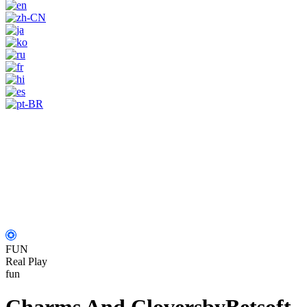
FUN
Real Play
fun