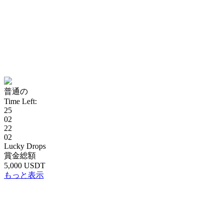
普通の
Time Left:
25
02
22
02
Lucky Drops
賞金総額
5,000 USDT
もっと表示