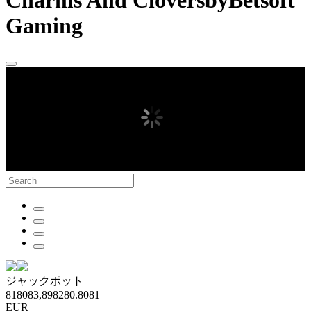
Charms And Clovers
by
Betsoft
Gaming
ジャックポット
8
1
8
0
8
3
,
8
9
8
2
8
0
.
8
0
8
1
EUR