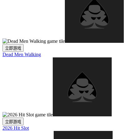
立即游戏
Dead Men Walking
立即游戏
2026 Hit Slot