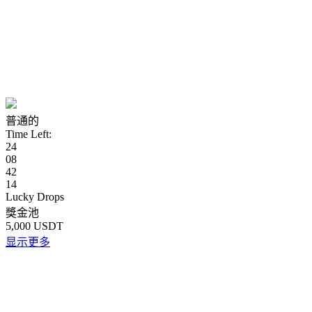
普通的
Time Left:
24
08
42
14
Lucky Drops
獎金池
5,000 USDT
显示更多