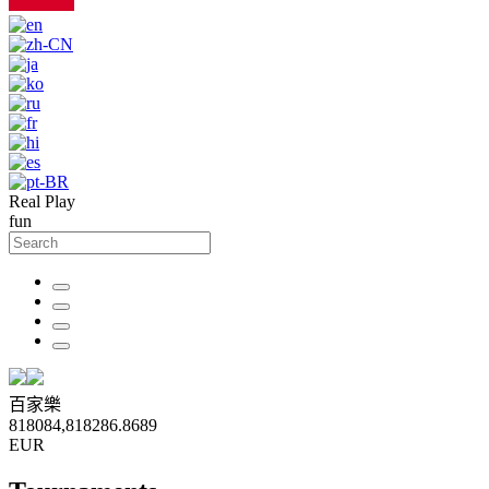
Real Play
fun
百家樂
8
1
8
0
8
4
,
8
1
8
2
8
6
.
8
6
8
9
EUR