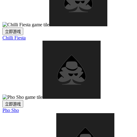
立即游戏
Chilli Fiesta
立即游戏
Pho Sho