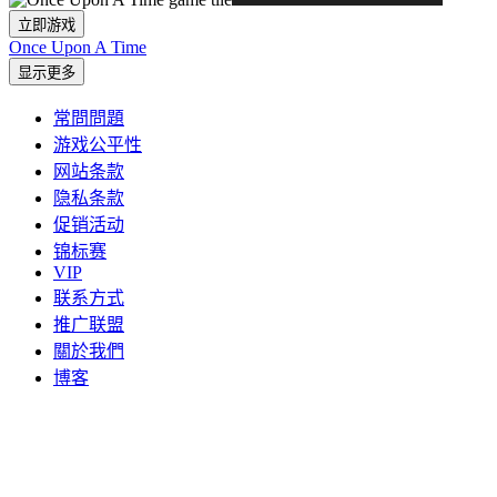
立即游戏
Once Upon A Time
显示更多
常問問題
游戏公平性
网站条款
隐私条款
促销活动
锦标赛
VIP
联系方式
推广联盟
關於我們
博客