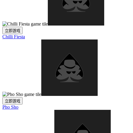
立即游戏
Chilli Fiesta
立即游戏
Pho Sho