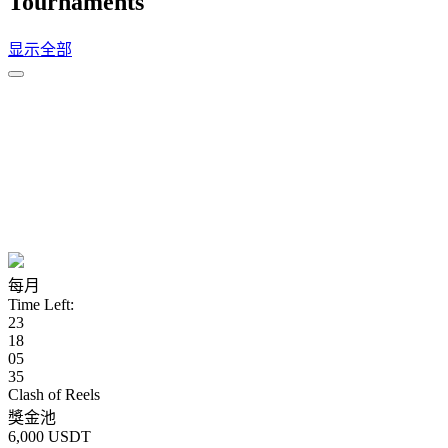
Tournaments
显示全部
每月
Time Left:
23
18
05
35
Clash of Reels
獎金池
6,000 USDT