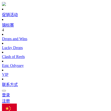
促销活动
锦标赛
4
Drops and Wins
Lucky Drops
Clash of Reels
Epic Odyssey
VIP
联系方式
登录
注册