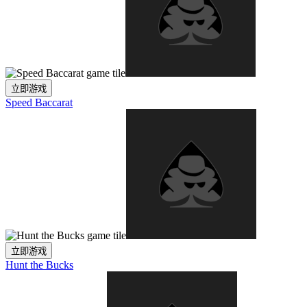
立即游戏
Speed Baccarat
立即游戏
Hunt the Bucks