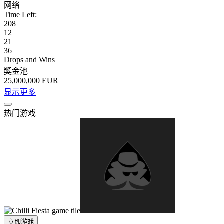
网络
Time Left:
208
12
21
36
Drops and Wins
獎金池
25,000,000 EUR
显示更多
热门游戏
立即游戏