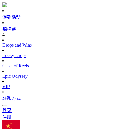
促销活动
锦标赛
4
Drops and Wins
Lucky Drops
Clash of Reels
Epic Odyssey
VIP
联系方式
登录
注册