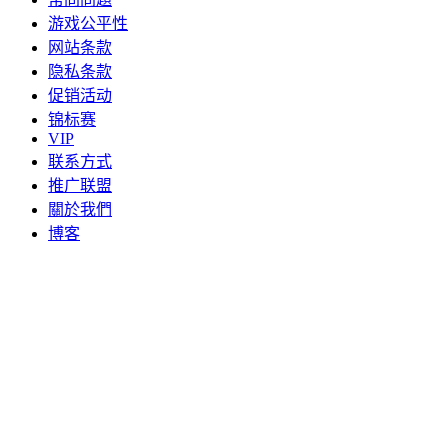
游戏公平性
网站条款
隐私条款
促销活动
锦标赛
VIP
联系方式
推广联盟
關於我們
博客