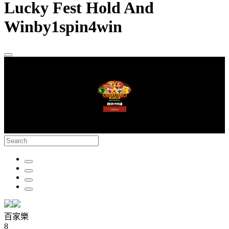
Lucky Fest Hold And
Win
by
1spin4win
百家樂
8