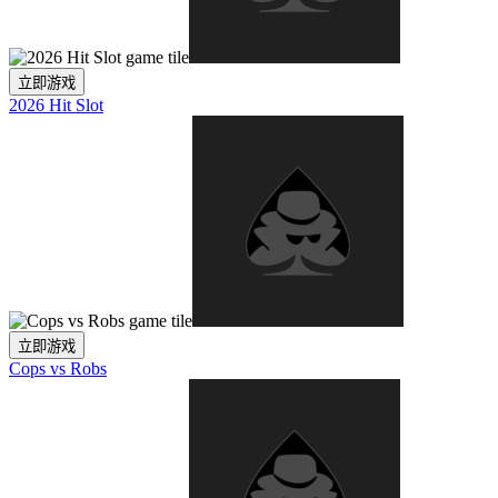
立即游戏
2026 Hit Slot
立即游戏
Cops vs Robs