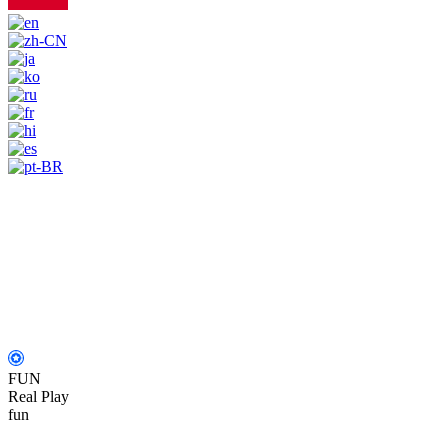
FUN
Real Play
fun