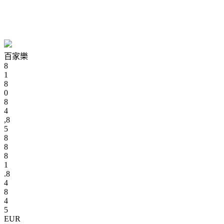
百家樂
8
1
8
0
8
4
,
8
5
8
8
8
1
.
8
4
8
4
5
EUR