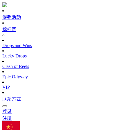
促销活动
锦标赛
4
Drops and Wins
Lucky Drops
Clash of Reels
Epic Odyssey
VIP
联系方式
登录
注册