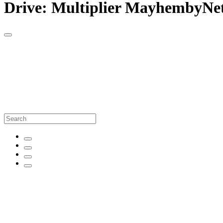
Drive: Multiplier Mayhem
by
Ne