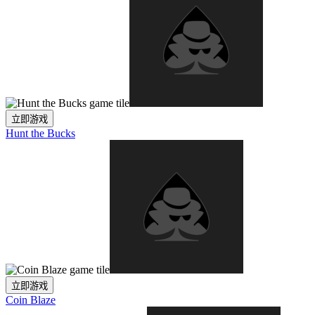
立即游戏
Hunt the Bucks
立即游戏
Coin Blaze