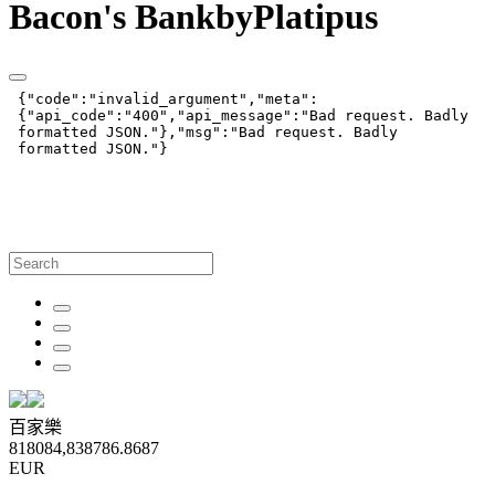
Bacon's Bank
by
Platipus
百家樂
8
1
8
0
8
4
,
8
3
8
7
8
6
.
8
6
8
7
EUR