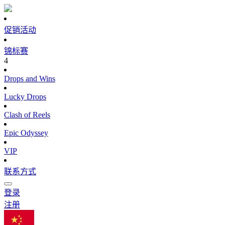
促销活动
锦标赛
4
Drops and Wins
Lucky Drops
Clash of Reels
Epic Odyssey
VIP
联系方式
登录
注册