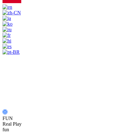
FUN
Real Play
fun