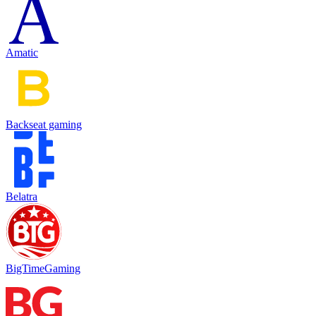
Amatic
Backseat gaming
Belatra
BigTimeGaming