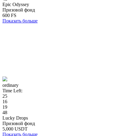
Epic Odyssey
Призовой фонд
600 FS
Показать больше
ordinary
Time Left:
25
16
19
48
Lucky Drops
Призовой фонд
5,000 USDT
Показать больше