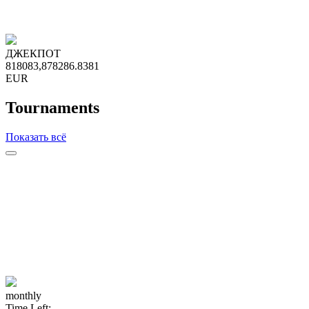
ДЖЕКПОТ
8
1
8
0
8
3
,
8
7
8
2
8
6
.
8
3
8
1
EUR
Tournaments
Показать всё
monthly
Time Left: