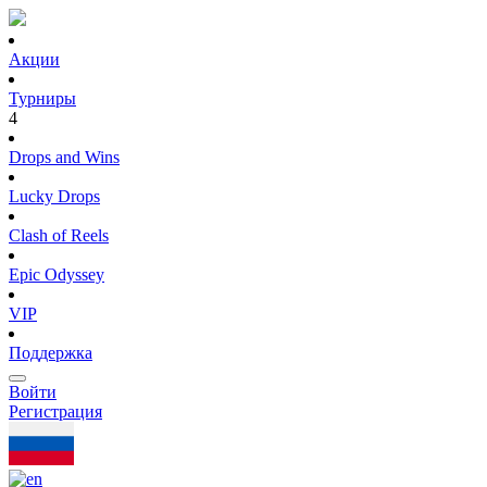
Акции
Турниры
4
Drops and Wins
Lucky Drops
Clash of Reels
Epic Odyssey
VIP
Поддержка
Войти
Регистрация