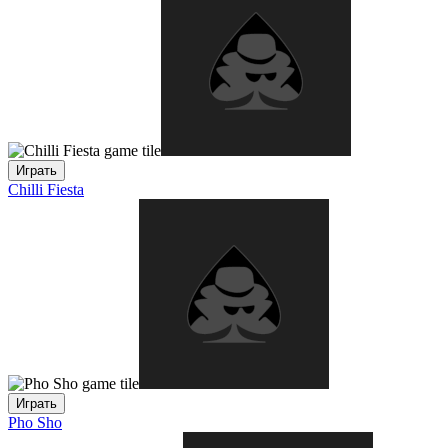
Играть
Chilli Fiesta
Играть
Pho Sho