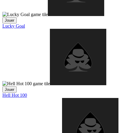
Jouer
Lucky Goal
Jouer
Hell Hot 100