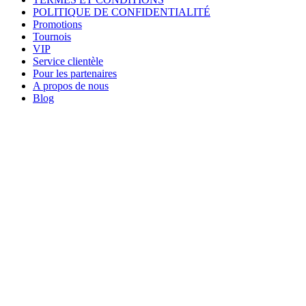
POLITIQUE DE CONFIDENTIALITÉ
Promotions
Tournois
VIP
Service clientèle
Pour les partenaires
A propos de nous
Blog