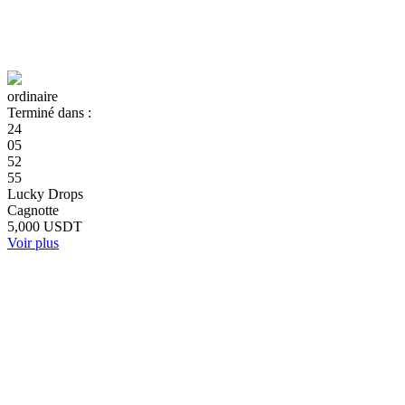
ordinaire
Terminé dans :
24
05
52
55
Lucky Drops
Cagnotte
5,000 USDT
Voir plus