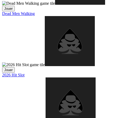
Jouer
Dead Men Walking
Jouer
2026 Hit Slot