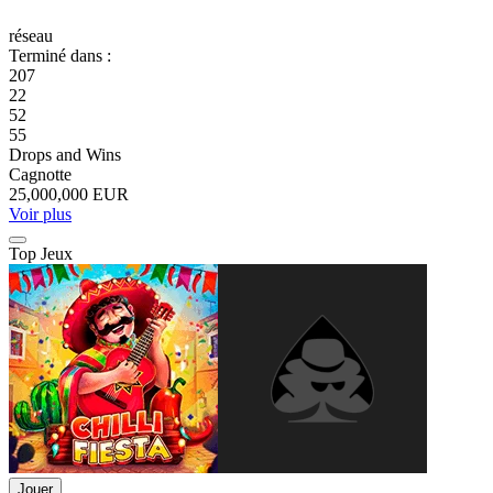
réseau
Terminé dans :
207
22
52
55
Drops and Wins
Cagnotte
25,000,000 EUR
Voir plus
Top Jeux
Jouer