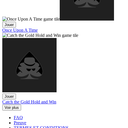
Jouer
Once Upon A Time
Jouer
Catch the Gold Hold and Win
Voir plus
FAQ
Preuve
TERMES ET CONDITIONS