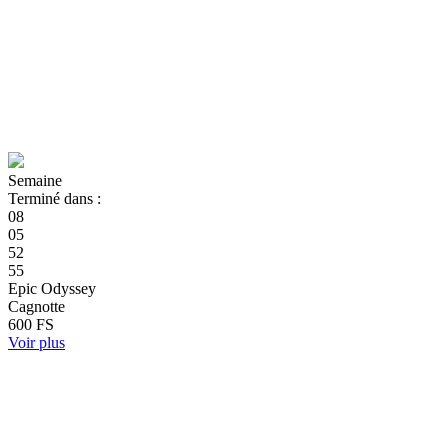
Semaine
Terminé dans :
08
05
52
55
Epic Odyssey
Cagnotte
600 FS
Voir plus