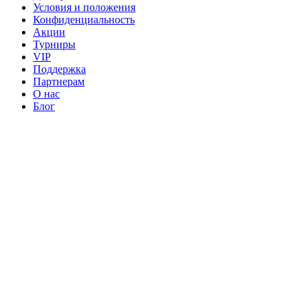
Условия и положения
Конфиденциальность
Акции
Турниры
VIP
Поддержка
Партнерам
О нас
Блог