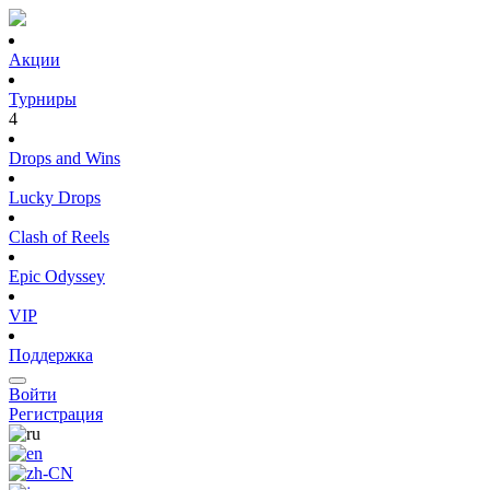
Акции
Турниры
4
Drops and Wins
Lucky Drops
Clash of Reels
Epic Odyssey
VIP
Поддержка
Войти
Регистрация