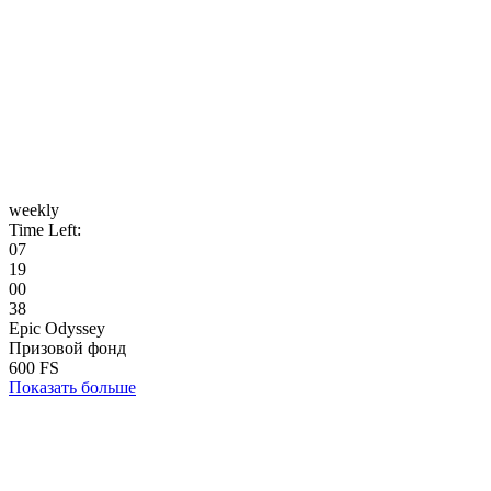
weekly
Time Left:
07
19
00
38
Epic Odyssey
Призовой фонд
600 FS
Показать больше