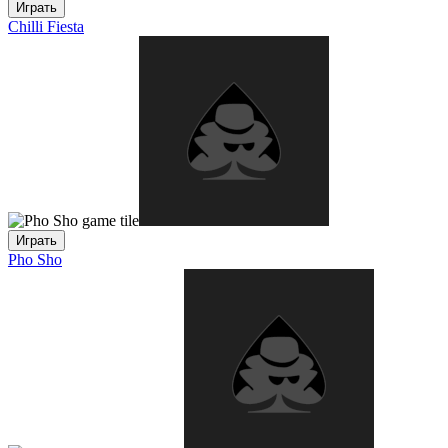
Играть
Chilli Fiesta
Играть
Pho Sho