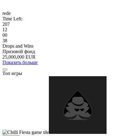
rede
Time Left:
207
12
00
38
Drops and Wins
Призовой фонд
25,000,000 EUR
Показать больше
Toп игры