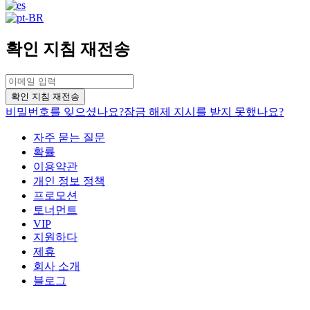
확인 지침 재전송
확인 지침 재전송
비밀번호를 잊으셨나요?
잠금 해제 지시를 받지 못했나요?
자주 묻는 질문
확률
이용약관
개인 정보 정책
프로모션
토너먼트
VIP
지원하다
제휴
회사 소개
블로그