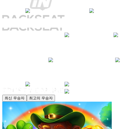
최신 우승자
최고의 우승자