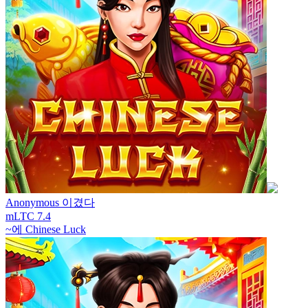
Anonymous
이겼다
mLTC 7.4
~에
Chinese Luck