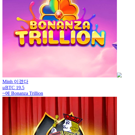
Minh
이겼다
μBTC 19.5
~에
Bonanza Trillion