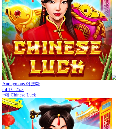
Anonymous
이겼다
mLTC 25.3
~에
Chinese Luck