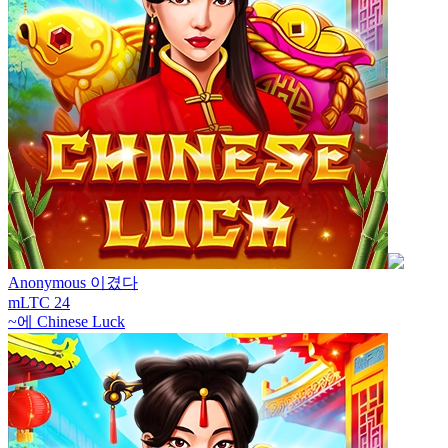
Anonymous
이겼다
mLTC 24
~에
Chinese Luck