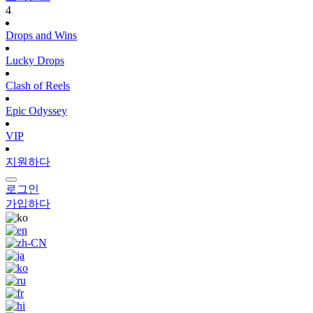
4
Drops and Wins
Lucky Drops
Clash of Reels
Epic Odyssey
VIP
지원하다
로그인
가입하다