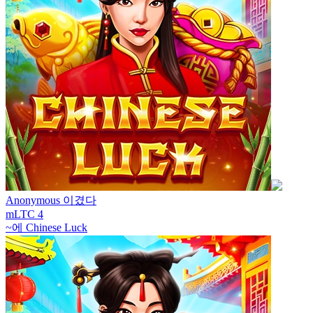
Anonymous
이겼다
mLTC 4
~에
Chinese Luck