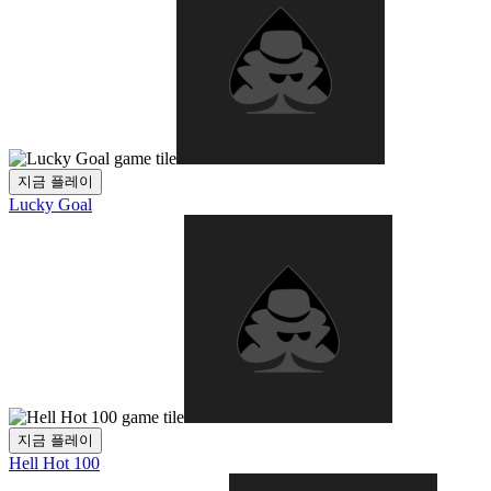
지금 플레이
Lucky Goal
지금 플레이
Hell Hot 100