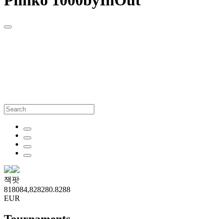
Plinko 1000
by
InOut
잭팟
8
1
8
0
8
4
,
8
2
8
2
8
0
.
8
2
8
8
EUR
Tournaments