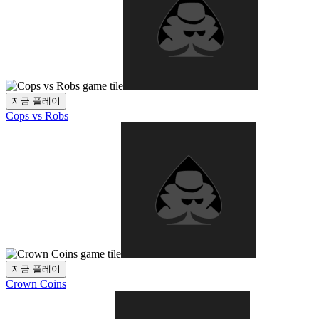
지금 플레이
Cops vs Robs
지금 플레이
Crown Coins