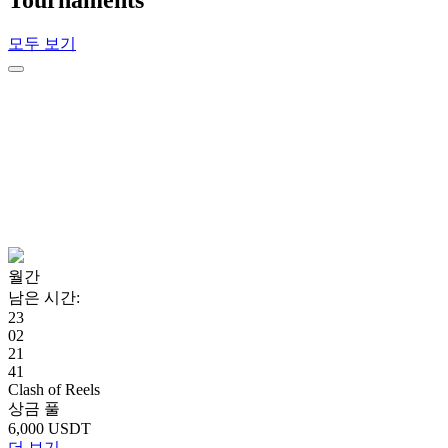
모두 보기
월간
남은 시간:
23
02
21
41
Clash of Reels
상금 풀
6,000 USDT
더 보기