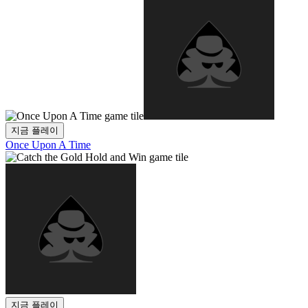
지금 플레이
Once Upon A Time
지금 플레이