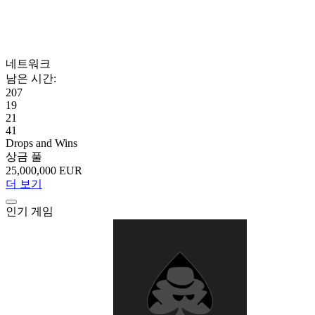
네트워크
남은 시간:
207
19
21
41
Drops and Wins
상금 풀
25,000,000 EUR
더 보기
인기 게임