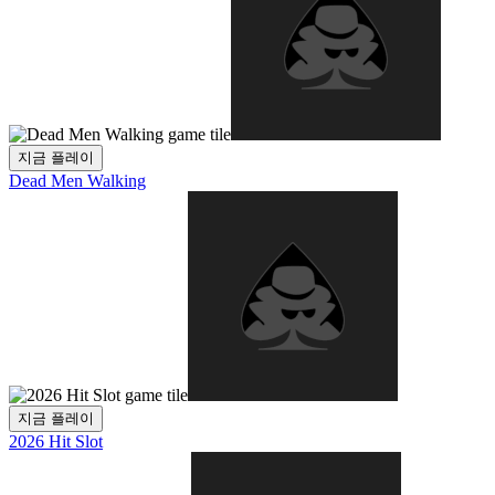
지금 플레이
Dead Men Walking
지금 플레이
2026 Hit Slot