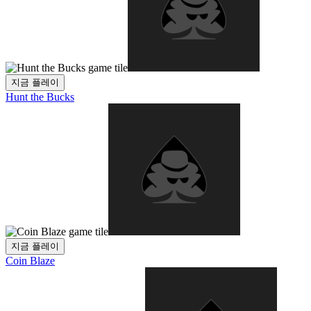
지금 플레이
Hunt the Bucks
지금 플레이
Coin Blaze