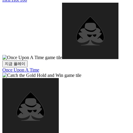
지금 플레이
Once Upon A Time