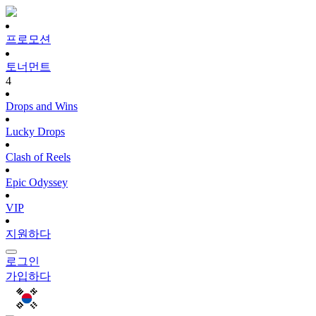
프로모션
토너먼트
4
Drops and Wins
Lucky Drops
Clash of Reels
Epic Odyssey
VIP
지원하다
로그인
가입하다