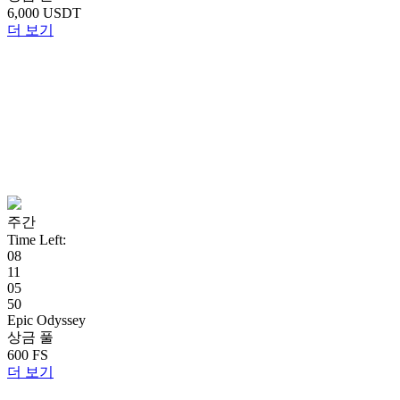
6,000 USDT
더 보기
주간
Time Left:
08
11
05
50
Epic Odyssey
상금 풀
600 FS
더 보기