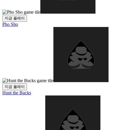
지금 플레이
Pho Sho
지금 플레이
Hunt the Bucks