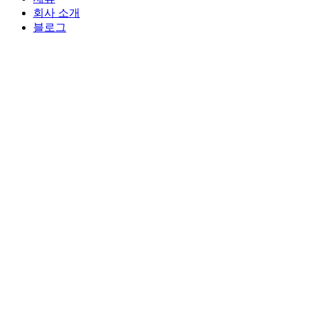
회사 소개
블로그