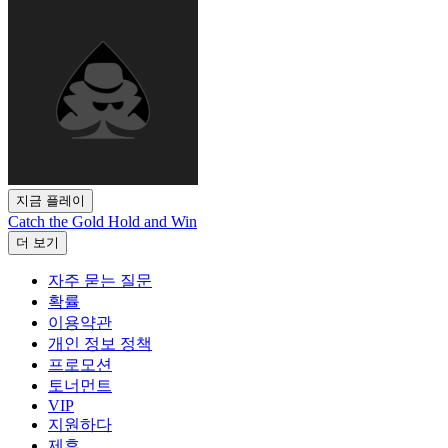
지금 플레이
Catch the Gold Hold and Win
더 보기
자주 묻는 질문
확률
이용약관
개인 정보 정책
프로모션
토너먼트
VIP
지원하다
제휴