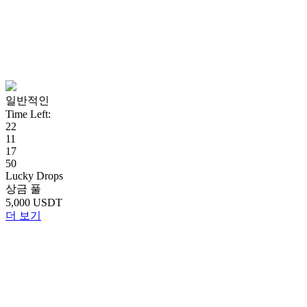
일반적인
Time Left:
22
11
17
50
Lucky Drops
상금 풀
5,000 USDT
더 보기