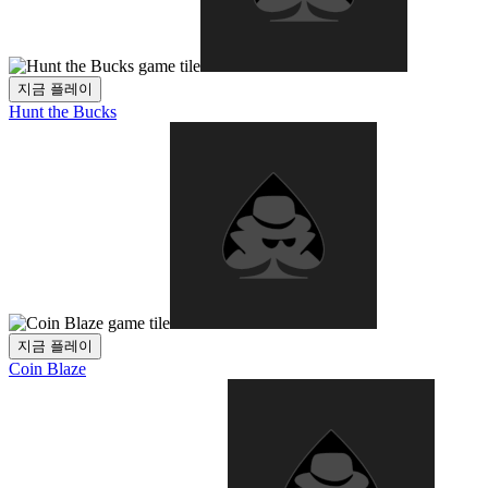
지금 플레이
Hunt the Bucks
지금 플레이
Coin Blaze