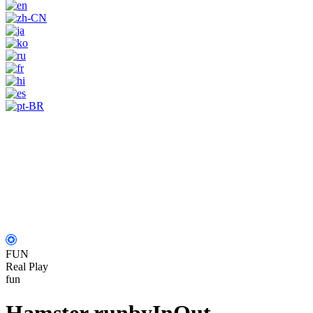
FUN
Real Play
fun