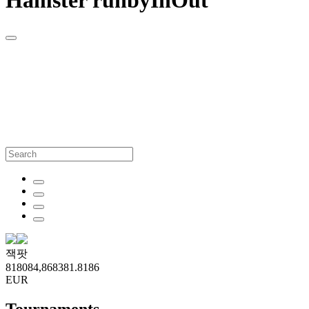
Hamster run
by
InOut
잭팟
8
1
8
0
8
4
,
8
6
8
3
8
1
.
8
1
8
6
EUR
Tournaments