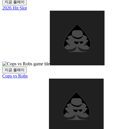
지금 플레이
2026 Hit Slot
지금 플레이
Cops vs Robs