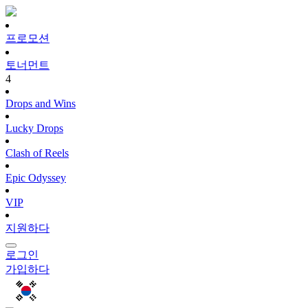
프로모션
토너먼트
4
Drops and Wins
Lucky Drops
Clash of Reels
Epic Odyssey
VIP
지원하다
로그인
가입하다