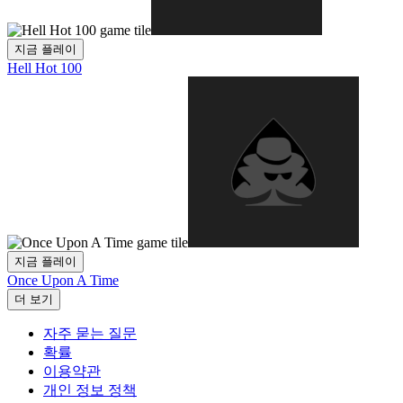
지금 플레이
Hell Hot 100
지금 플레이
Once Upon A Time
더 보기
자주 묻는 질문
확률
이용약관
개인 정보 정책