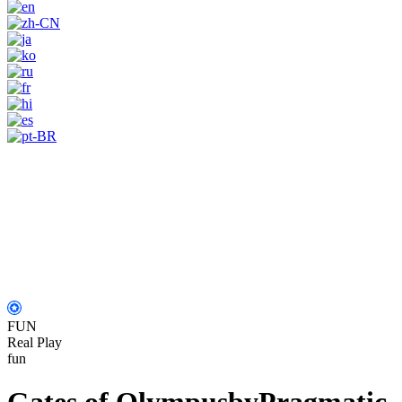
FUN
Real Play
fun