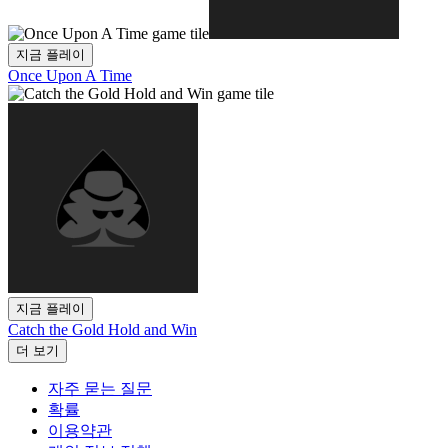
지금 플레이
Once Upon A Time
지금 플레이
Catch the Gold Hold and Win
더 보기
자주 묻는 질문
확률
이용약관