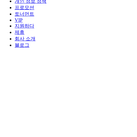
개인 정보 정책
프로모션
토너먼트
VIP
지원하다
제휴
회사 소개
블로그