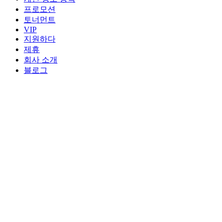
프로모션
토너먼트
VIP
지원하다
제휴
회사 소개
블로그