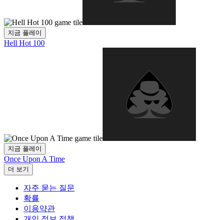
지금 플레이
Hell Hot 100
지금 플레이
Once Upon A Time
더 보기
자주 묻는 질문
확률
이용약관
개인 정보 정책