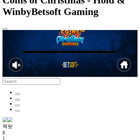
Coins of Christmas - Hold &
Win
by
Betsoft Gaming
잭팟
8
1