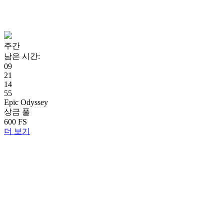
주간
남은 시간:
09
21
14
55
Epic Odyssey
상금 풀
600 FS
더 보기