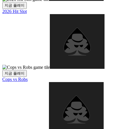
지금 플레이
2026 Hit Slot
지금 플레이
Cops vs Robs