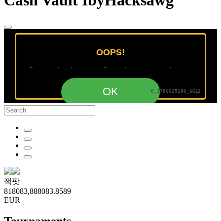
Cash Vault I
by
Hacksawg
잭팟
8
1
8
0
8
3
,
8
8
8
0
8
3
.
8
5
8
9
EUR
Tournaments