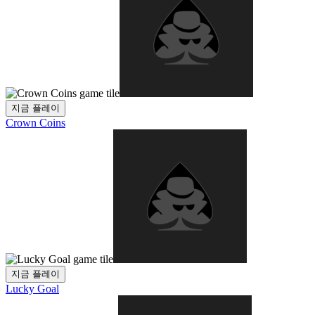
지금 플레이
Crown Coins
지금 플레이
Lucky Goal