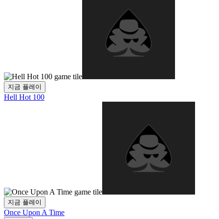
지금 플레이
Hell Hot 100
지금 플레이
Once Upon A Time