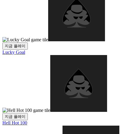
지금 플레이
Lucky Goal
지금 플레이
Hell Hot 100