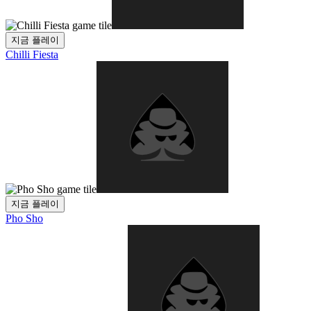
지금 플레이
Chilli Fiesta
지금 플레이
Pho Sho