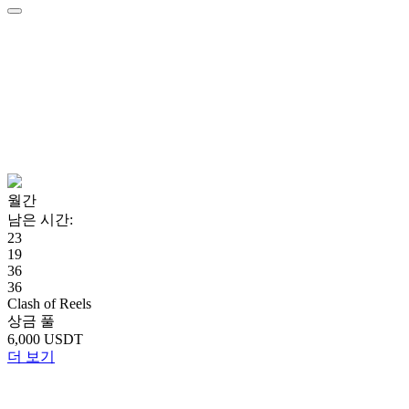
월간
남은 시간:
23
19
36
36
Clash of Reels
상금 풀
6,000 USDT
더 보기