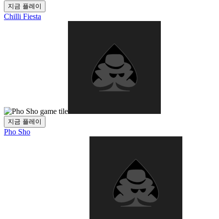
지금 플레이
Chilli Fiesta
지금 플레이
Pho Sho