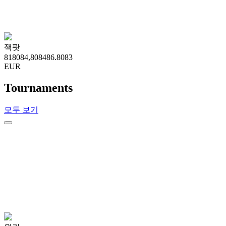
잭팟
8
1
8
0
8
4
,
8
0
8
4
8
6
.
8
0
8
3
EUR
Tournaments
모두 보기