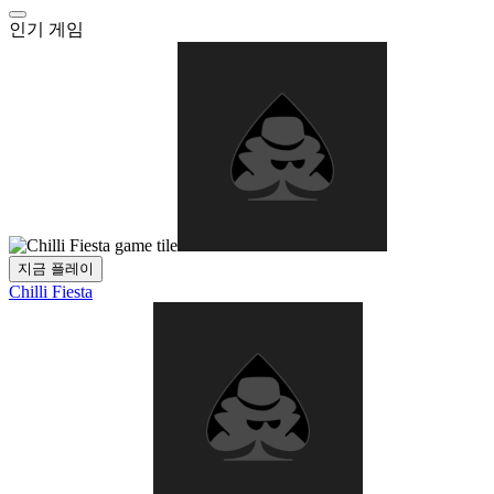
인기 게임
지금 플레이
Chilli Fiesta