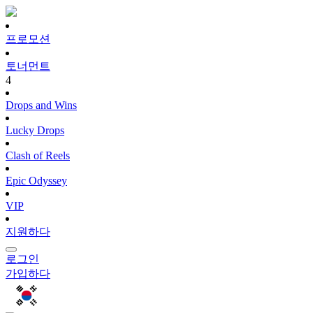
프로모션
토너먼트
4
Drops and Wins
Lucky Drops
Clash of Reels
Epic Odyssey
VIP
지원하다
로그인
가입하다