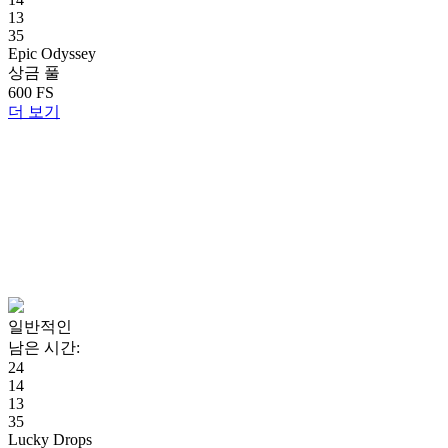
13
35
Epic Odyssey
상금 풀
600 FS
더 보기
일반적인
남은 시간:
24
14
13
35
Lucky Drops