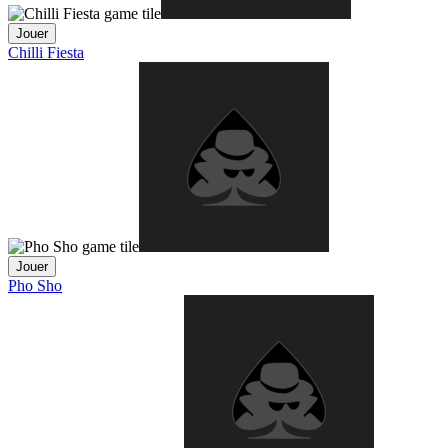
Jouer
Chilli Fiesta
Jouer
Pho Sho