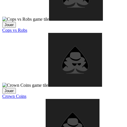
Jouer
Cops vs Robs
Jouer
Crown Coins