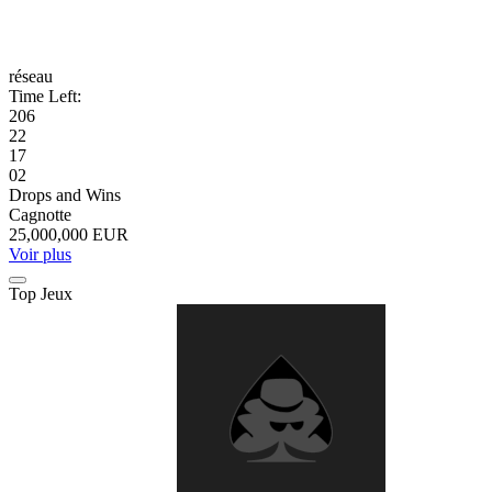
réseau
Time Left:
206
22
17
02
Drops and Wins
Cagnotte
25,000,000 EUR
Voir plus
Top Jeux