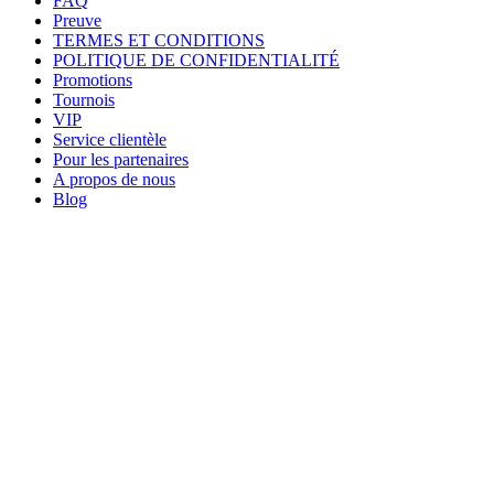
FAQ
Preuve
TERMES ET CONDITIONS
POLITIQUE DE CONFIDENTIALITÉ
Promotions
Tournois
VIP
Service clientèle
Pour les partenaires
A propos de nous
Blog