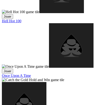
Jouer
Hell Hot 100
Jouer
Once Upon A Time