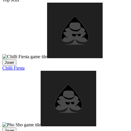
Jouer
Chilli Fiesta
Jouer