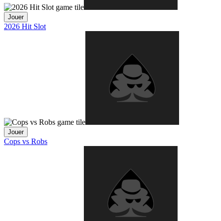
Jouer
2026 Hit Slot
Jouer
Cops vs Robs