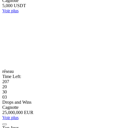
Cagnotte
5,000 USDT
Voir plus
réseau
Time Left:
207
20
30
03
Drops and Wins
Cagnotte
25,000,000 EUR
Voir plus
Top Jeux