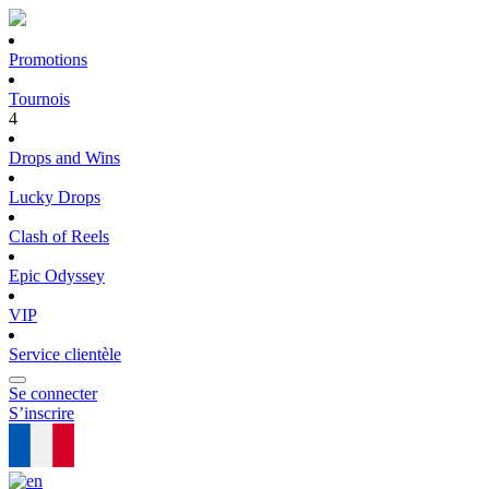
Promotions
Tournois
4
Drops and Wins
Lucky Drops
Clash of Reels
Epic Odyssey
VIP
Service clientèle
Se connecter
S’inscrire