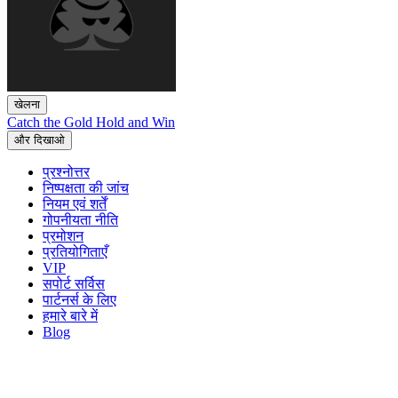
खेलना
Catch the Gold Hold and Win
और दिखाओ
प्रश्नोत्तर
निष्पक्षता की जांच
नियम एवं शर्तें
गोपनीयता नीति
प्रमोशन
प्रतियोगिताएँ
VIP
सपोर्ट सर्विस
पार्टनर्स के लिए
हमारे बारे में
Blog