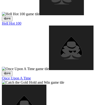
खेलना
Hell Hot 100
खेलना
Once Upon A Time