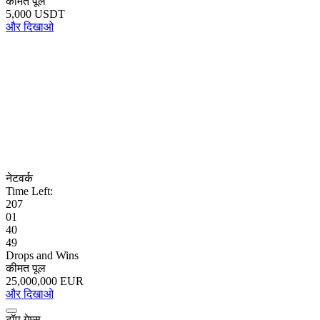
कीमत पूल
5,000 USDT
और दिखाओ
नेटवर्क
Time Left:
207
01
40
49
Drops and Wins
कीमत पूल
25,000,000 EUR
और दिखाओ
टॉप गेम्स