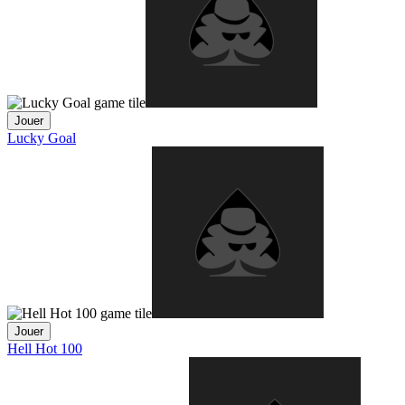
Jouer
Lucky Goal
Jouer
Hell Hot 100