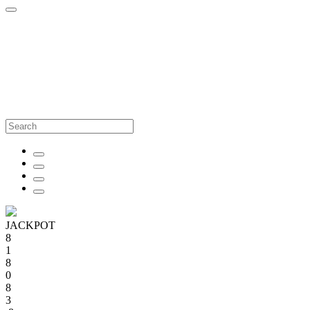
JACKPOT
8
1
8
0
8
3