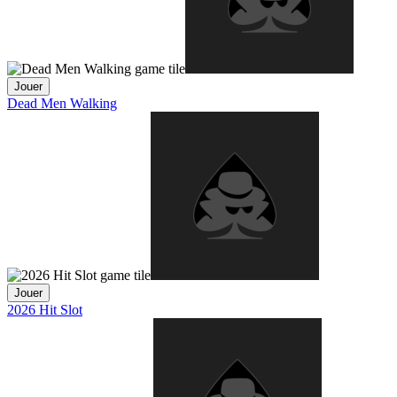
Jouer
Dead Men Walking
Jouer
2026 Hit Slot