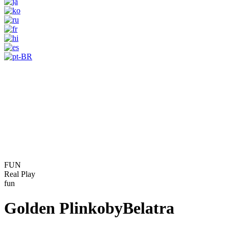
FUN
Real Play
fun
Golden Plinko
by
Belatra