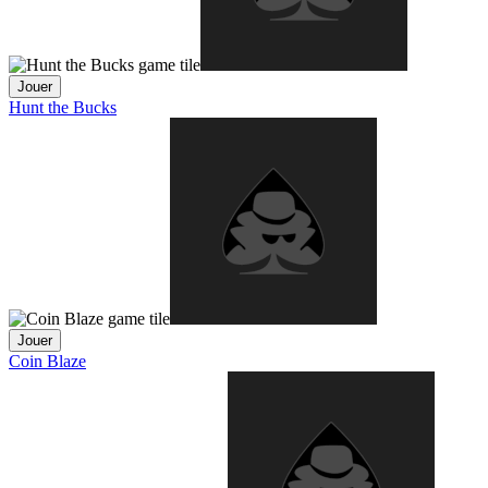
Jouer
Hunt the Bucks
Jouer
Coin Blaze