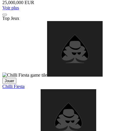
25,000,000 EUR
Voir plus
Top Jeux
Jouer
Chilli Fiesta