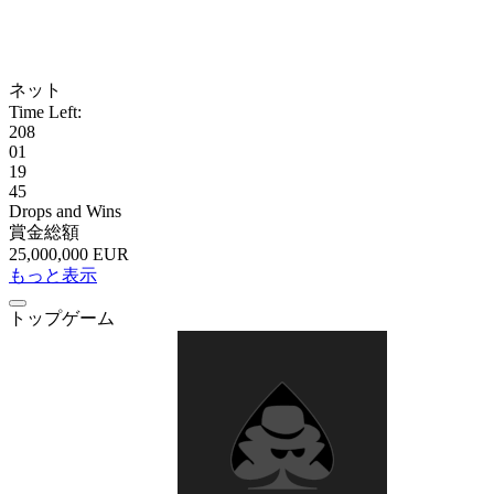
ネット
Time Left:
208
01
19
45
Drops and Wins
賞金総額
25,000,000 EUR
もっと表示
トップゲーム