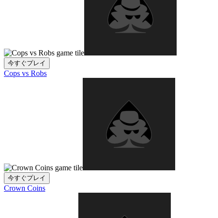
今すぐプレイ
Cops vs Robs
今すぐプレイ
Crown Coins