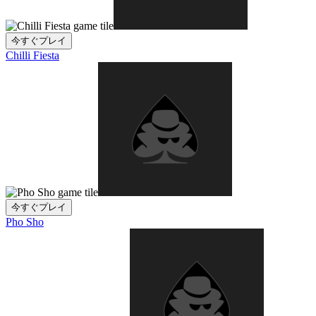
今すぐプレイ
Chilli Fiesta
今すぐプレイ
Pho Sho