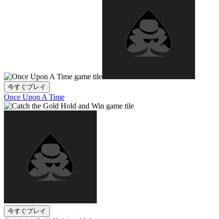
今すぐプレイ
Once Upon A Time
今すぐプレイ